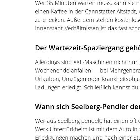
Wer 35 Minuten warten muss, kann sie nu
einen Kaffee in der Cannstatter Altstad
zu checken. Außerdem stehen kostenlose
Innenstadt-Verhältnissen ist das fast sch
Der Wartezeit-Spaziergang geh
Allerdings sind XXL-Maschinen nicht nur 
Wochenende anfallen — bei Mehrgenerat
Urlauben, Umzügen oder Krankheitsphase
Ladungen erledigt. Schließlich kannst du
Wann sich Seelberg-Pendler de
Wer aus Seelberg pendelt, hat einen oft
Werk Untertürkheim ist mit dem Auto in
Erledigungen machen und nach einer Stun