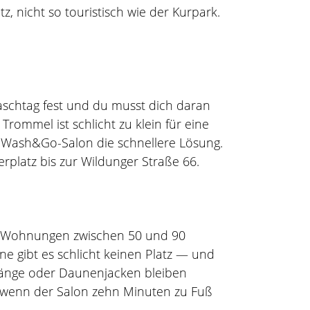
tz, nicht so touristisch wie der Kurpark.
Waschtag fest und du musst dich daran
rommel ist schlicht zu klein für eine
r Wash&Go-Salon die schnellere Lösung.
platz bis zur Wildunger Straße 66.
n. Wohnungen zwischen 50 und 90
e gibt es schlicht keinen Platz — und
rhänge oder Daunenjacken bleiben
g, wenn der Salon zehn Minuten zu Fuß