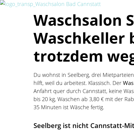
Waschsalon S
Waschkeller 
trotzdem we
Du wohnst in Seelberg, drei Mietparteien 
hilft, weil du arbeitest. Klassisch. Der
Was
Anfahrt quer durch Cannstatt, keine Wasc
bis 20 kg, Waschen ab 3,80 € mit der Rab
35 Minuten ist Wäsche fertig.
Seelberg ist nicht Cannstatt-Mi