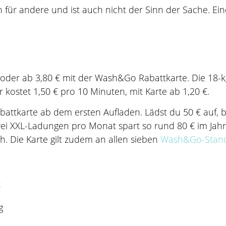
ür andere und ist auch nicht der Sinn der Sache. Eine
r oder ab 3,80 € mit der Wash&Go Rabattkarte. Die 18-k
 kostet 1,50 € pro 10 Minuten, mit Karte ab 1,20 €.
abattkarte ab dem ersten Aufladen. Lädst du 50 € auf
wei XXL-Ladungen pro Monat spart so rund 80 € im Jahr
. Die Karte gilt zudem an allen sieben
Wash&Go-Stan
g