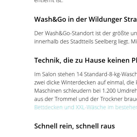
entfernt ist.
Wash&Go in der Wildunger Str
Der Wash&Go-Standort ist der größte un
innerhalb des Stadtteils Seelberg liegt.
Technik, die zu Hause keinen P
Im Salon stehen 14 Standard-8-kg-Waschm
zwei dicke Winterdecken auf einmal, die
Maschinen schleudern bei 1.200 Umdrehu
aus der Trommel und der Trockner braucht
Bettdecken und XXL-Wäsche im bestehen
Schnell rein, schnell raus