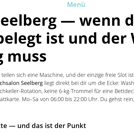
Menü
eelberg — wenn d
belegt ist und de
g muss
teilen sich eine Maschine, und der einzige freie Slot i
chsalon Seelberg
liegt direkt bei dir um die Ecke: Wa
hkeller-Rotation, keine 6-kg-Trommel für eine Bettdec
attkarte. Mo–Sa von 06:00 bis 22:00 Uhr. Du gehst rein,
tte — und das ist der Punkt