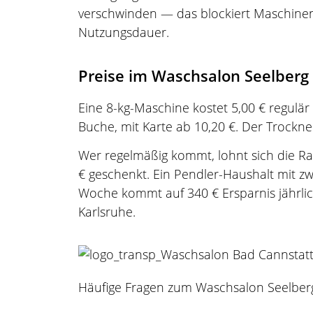
verschwinden — das blockiert Maschinen f
Nutzungsdauer.
Preise im Waschsalon Seelberg
Eine 8-kg-Maschine kostet 5,00 € regulä
Buche, mit Karte ab 10,20 €. Der Trockner
Wer regelmäßig kommt, lohnt sich die R
€ geschenkt. Ein Pendler-Haushalt mit z
Woche kommt auf 340 € Ersparnis jährlich
Karlsruhe.
Häufige Fragen zum Waschsalon Seelber