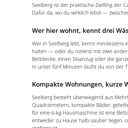
Seelberg ist der praktische Zwilling der C
Dafür da, wo du wirklich lebst — zwisc
Wer hier wohnt, kennt drei W
Wer in Seelberg lebt, kennt mindestens 
halten — oder du rotierst mit zwei ander
Bettdecke, einen Skianzug oder die ganz
In unter fünf Minuten läufst du von der
Kompakte Wohnungen, kurze Weg
Seelberg besteht überwiegend aus Mehrf
Quadratmetern, kompakte Bäder, geteilte
für eine 6-kg-Hausmaschine ist eine Bet
entweder zu Hause halb-sauber liegen, o