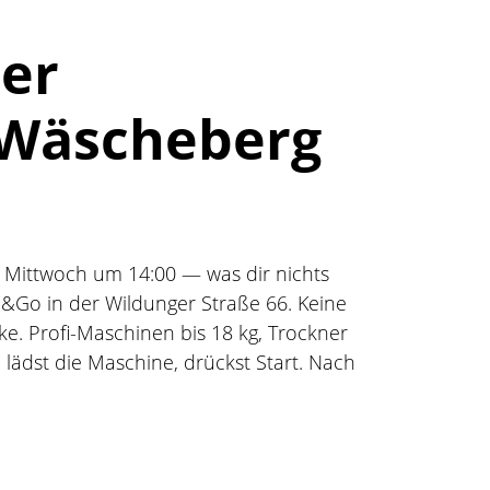
er
r Wäscheberg
st Mittwoch um 14:00 — was dir nichts
sh&Go in der Wildunger Straße 66. Keine
ke. Profi-Maschinen bis 18 kg, Trockner
 lädst die Maschine, drückst Start. Nach