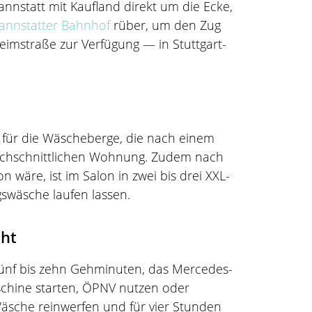
nnstatt mit Kaufland direkt um die Ecke,
annstatter Bahnhof
rüber, um den Zug
imstraße zur Verfügung — in Stuttgart-
ch für die Wäscheberge, die nach einem
rchschnittlichen Wohnung. Zudem nach
re, ist im Salon in zwei bis drei XXL-
gswäsche laufen lassen.
cht
 fünf bis zehn Gehminuten, das Mercedes-
schine starten, ÖPNV nutzen oder
Wäsche reinwerfen und für vier Stunden